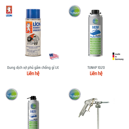
Dung dịch xịt phủ gầm chống gỉ LION RU-127
TUNAP 1020
Liên hệ
Liên hệ