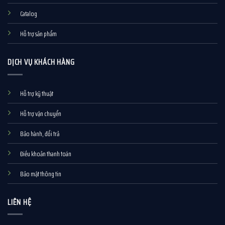
Catalog
Hỗ trợ sản phẩm
DỊCH VỤ KHÁCH HÀNG
Hỗ trợ kỹ thuật
Hỗ trợ vận chuyển
Bảo hành, đổi trả
Điều khoản thanh toán
Bảo mật thông tin
LIÊN HỆ