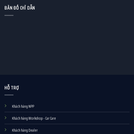
BẢN ĐỒ CHỈ DẪN
HỖ TRỢ
Khách hàng NPP
Khách hàng Workshop - Car Care
Khách hàng Dealer