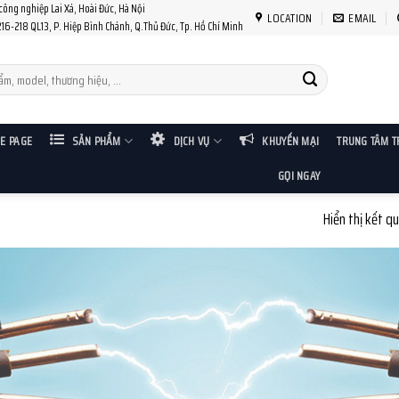
 công nghiệp Lai Xá, Hoài Đức, Hà Nội
LOCATION
EMAIL
216-218 QL13, P. Hiệp Bình Chánh, Q.Thủ Đức, Tp. Hồ Chí Minh
E PAGE
SẢN PHẨM
DỊCH VỤ
KHUYẾN MẠI
TRUNG TÂM T
GỌI NGAY
Hiển thị kết q